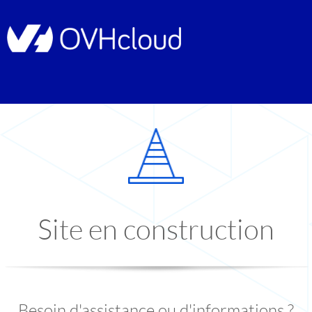
Site en construction
Besoin d'assistance ou d'informations ?